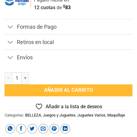
$
12 cuotas
de
83
Formas de Pago
Retiros en local
Envíos
Paleta de Maquillaje Sombras cantidad
AÑADIR AL CARRITO
Añadir a la lista de deseos
Categorías:
BELLEZA
,
Juegos y Juguetes
,
Juguetes Varios
,
Maquillaje