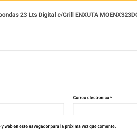
croondas 23 Lts Digital c/Grill ENXUTA MOENX323
Correo electrónico
*
o y web en este navegador para la próxima vez que comente.