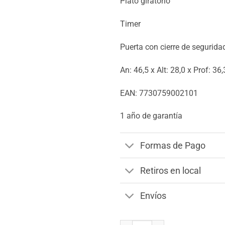
Plato giratorio
Timer
Puerta con cierre de segurida
An: 46,5 x Alt: 28,0 x Prof: 36,
EAN: 7730759002101
1 año de garantía
Formas de Pago
Retiros en local
Envíos