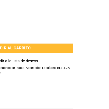
DIR AL CARRITO
ir a la lista de deseos
esorios de Paseo
,
Accesorios Escolares
,
BELLEZA
,
o