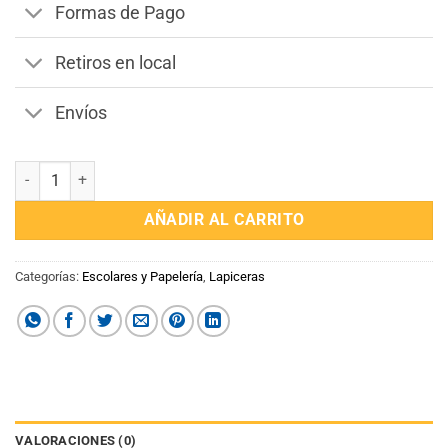
Formas de Pago
Retiros en local
Envíos
Lapicera Multicolor Capibara cantidad
AÑADIR AL CARRITO
Categorías:
Escolares y Papelería
,
Lapiceras
VALORACIONES (0)