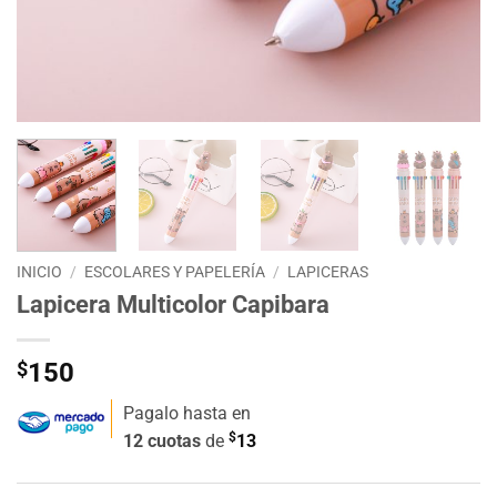
INICIO
/
ESCOLARES Y PAPELERÍA
/
LAPICERAS
Lapicera Multicolor Capibara
$
150
Pagalo hasta en
$
12 cuotas
de
13