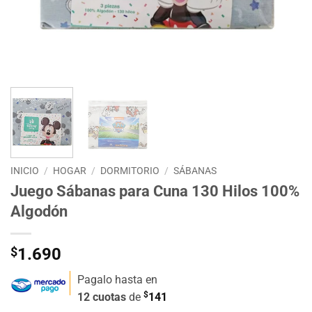
INICIO
/
HOGAR
/
DORMITORIO
/
SÁBANAS
Juego Sábanas para Cuna 130 Hilos 100%
Algodón
$
1.690
Pagalo hasta en
$
12 cuotas
de
141