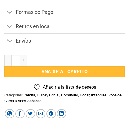
Formas de Pago
Retiros en local
Envíos
Juego Sábanas para Cuna 130 Hilos 100% Algodón cantidad
AÑADIR AL CARRITO
Añadir a la lista de deseos
Categorías:
Camita
,
Disney Oficial
,
Dormitorio
,
Hogar
,
Infantiles
,
Ropa de
Cama Disney
,
Sábanas