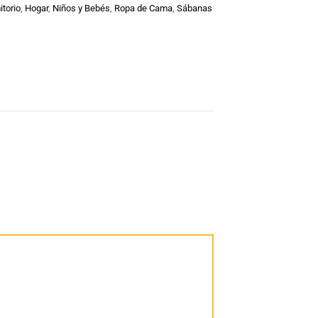
torio
,
Hogar
,
Niños y Bebés
,
Ropa de Cama
,
Sábanas
”