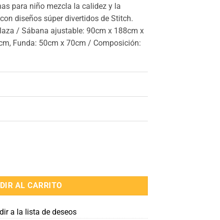
as para niño mezcla la calidez y la
on diseños súper divertidos de Stitch.
plaza / Sábana ajustable: 90cm x 188cm x
cm, Funda: 50cm x 70cm / Composición:
Plaza 100% Microfibra cantidad
DIR AL CARRITO
ir a la lista de deseos