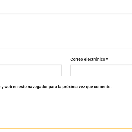
Correo electrónico
*
o y web en este navegador para la próxima vez que comente.