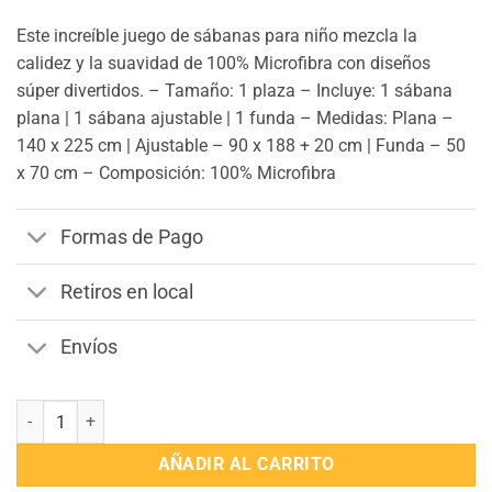
Este increíble juego de sábanas para niño mezcla la
calidez y la suavidad de 100% Microfibra con diseños
súper divertidos. – Tamaño: 1 plaza – Incluye: 1 sábana
plana | 1 sábana ajustable | 1 funda – Medidas: Plana –
140 x 225 cm | Ajustable – 90 x 188 + 20 cm | Funda – 50
x 70 cm – Composición: 100% Microfibra
Formas de Pago
Retiros en local
Envíos
Juego de Sabanas Infantil 1 Plaza Flamenco cantidad
AÑADIR AL CARRITO