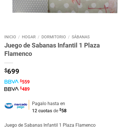
INICIO
/
HOGAR
/
DORMITORIO
/
SÁBANAS
Juego de Sabanas Infantil 1 Plaza
Flamenco
$
699
$
559
$
489
Pagalo hasta en
$
12 cuotas
de
58
Juego de Sabanas Infantil 1 Plaza Flamenco