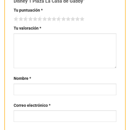
Disney 1 Plaza La Casa de Gabby”
Tu puntuación
*
Tu valoración
*
Nombre
*
Correo electrónico
*