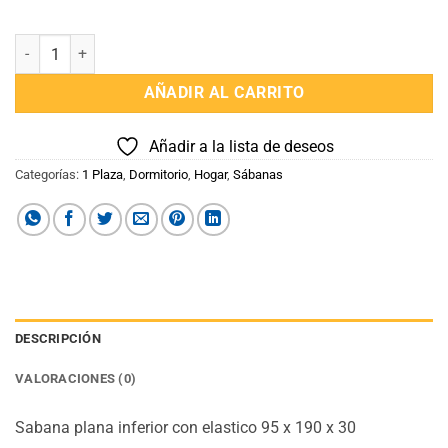
Juego de sabanas 1 plaza king cantidad
AÑADIR AL CARRITO
Añadir a la lista de deseos
Categorías:
1 Plaza
,
Dormitorio
,
Hogar
,
Sábanas
DESCRIPCIÓN
VALORACIONES (0)
Sabana plana inferior con elastico 95 x 190 x 30