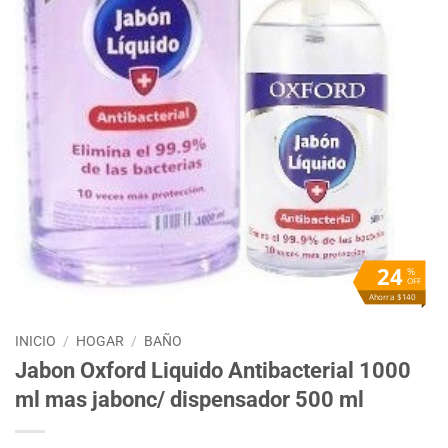
24
%
OFF
Ahorra $140
INICIO
/
HOGAR
/
BAÑO
Jabon Oxford Liquido Antibacterial 1000
ml mas jabonc/ dispensador 500 ml