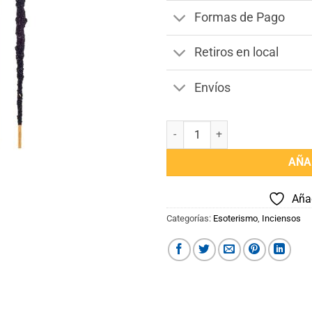
Formas de Pago
Retiros en local
Envíos
Incienso Linea Natural Sagrada 
AÑA
Añad
Categorías:
Esoterismo
,
Inciensos