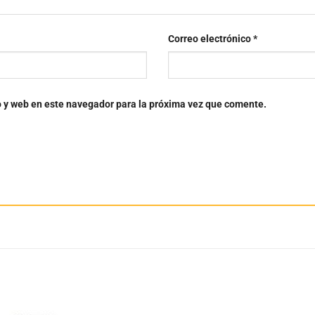
Correo electrónico
*
o y web en este navegador para la próxima vez que comente.