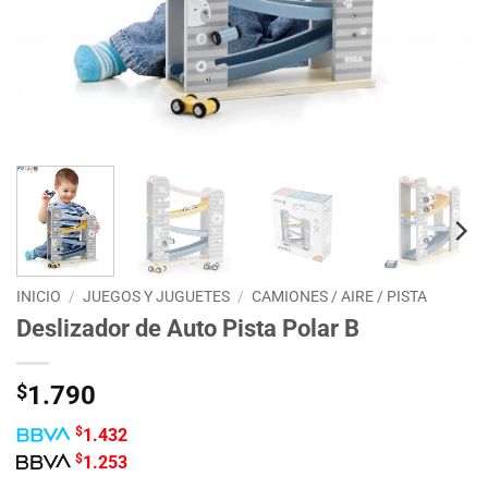
INICIO
/
JUEGOS Y JUGUETES
/
CAMIONES / AIRE / PISTA
Deslizador de Auto Pista Polar B
$
1.790
$
1.432
$
1.253