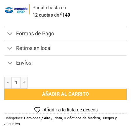
Pagalo hasta en
$
12 cuotas
de
149
Formas de Pago
Retiros en local
Envíos
Deslizador de Auto Pista Polar B cantidad
AÑADIR AL CARRITO
Añadir a la lista de deseos
Categorías:
Camiones / Aire / Pista
,
Didácticos de Madera
,
Juegos y
Juguetes