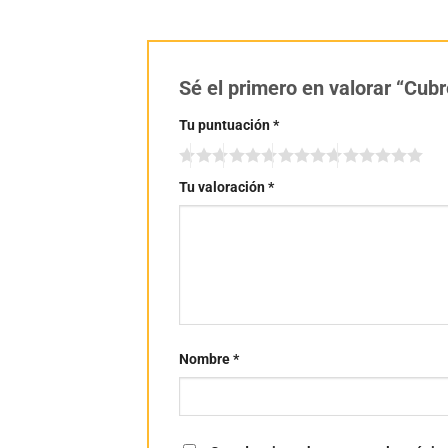
Sé el primero en valorar “Cu
Tu puntuación
*
Tu valoración
*
Nombre
*