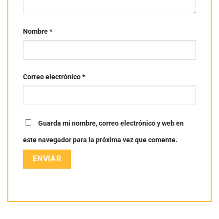
Nombre
*
Correo electrónico
*
Guarda mi nombre, correo electrónico y web en
este navegador para la próxima vez que comente.