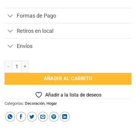
Formas de Pago
Retiros en local
Envíos
Cubre Sofa 2 Cuerpos cantidad
AÑADIR AL CARRITO
Añadir a la lista de deseos
Categorías:
Decoración
,
Hogar