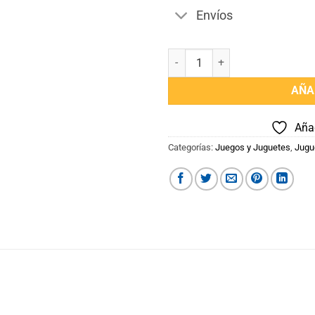
Envíos
Chancho Va cantidad
AÑA
Añad
Categorías:
Juegos y Juguetes
,
Jugu