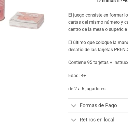
12 cuotas
de
5
El juego consiste en formar l
cartas del mismo número y c
centro de la mesa o supericie
El último que coloque la mano
desafío de las tarjetas PREND
Contiene 95 tarjetas + Instruc
Edad: 4+
de 2 a 6 jugadores.
Formas de Pago
Retiros en local