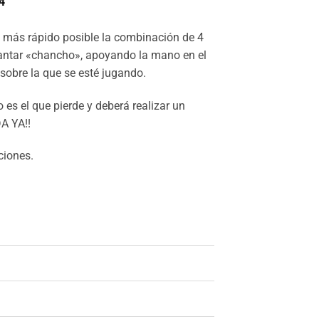
4
o más rápido posible la combinación de 4
antar «chancho», apoyando la mano en el
 sobre la que se esté jugando.
 es el que pierde y deberá realizar un
A YA!!
ciones.