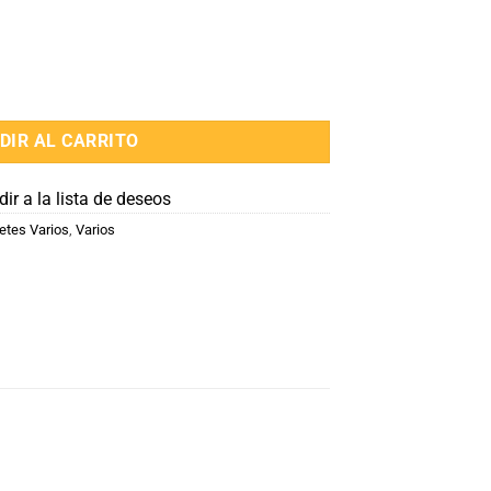
DIR AL CARRITO
ir a la lista de deseos
etes Varios
,
Varios