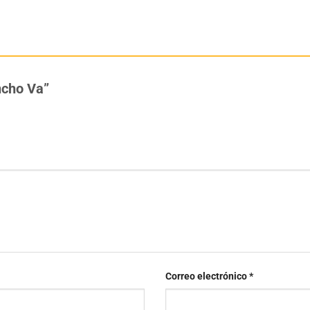
ancho Va”
Correo electrónico
*