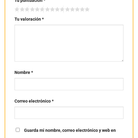
Tu puntuación
*
Tu valoración
*
Nombre
*
Correo electrónico
*
Guarda mi nombre, correo electrónico y web en