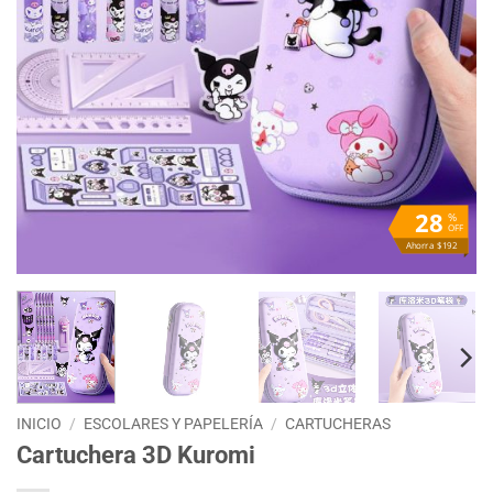
28
%
OFF
Ahorra $192
INICIO
/
ESCOLARES Y PAPELERÍA
/
CARTUCHERAS
Cartuchera 3D Kuromi