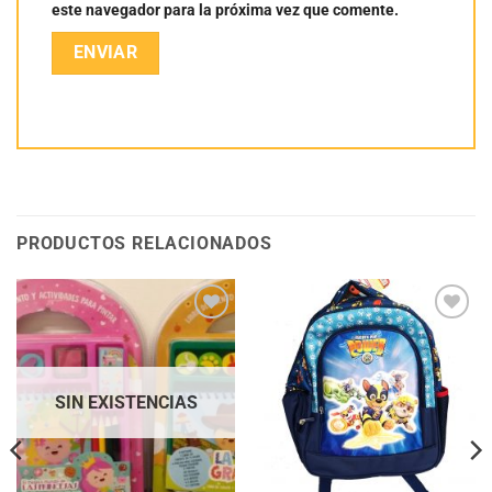
este navegador para la próxima vez que comente.
PRODUCTOS RELACIONADOS
Añadir
Añadir
a la
a la
lista
lista
de
de
deseos
deseos
SIN EXISTENCIAS