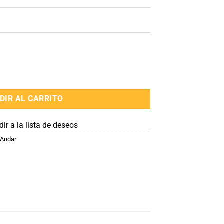
tre cantidad
DIR AL CARRITO
ir a la lista de deseos
 Andar