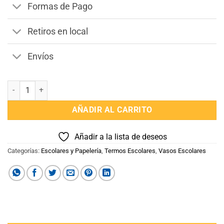
Formas de Pago
Retiros en local
Envíos
Botella Sport 350 ml Disney cantidad
AÑADIR AL CARRITO
Añadir a la lista de deseos
Categorías:
Escolares y Papelería
,
Termos Escolares
,
Vasos Escolares