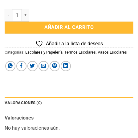
Botella Paw Patrol 510ml cantidad
AÑADIR AL CARRITO
Añadir a la lista de deseos
Categorías:
Escolares y Papelería
,
Termos Escolares
,
Vasos Escolares
VALORACIONES (0)
Valoraciones
No hay valoraciones aún.