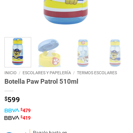
INICIO
/
ESCOLARES Y PAPELERÍA
/
TERMOS ESCOLARES
Botella Paw Patrol 510ml
$
599
$
479
$
419
Pagalo hasta en