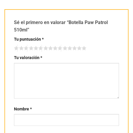
Sé el primero en valorar “Botella Paw Patrol
510ml”
Tu puntuación
*
Tu valoración
*
Nombre
*