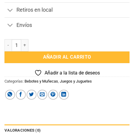
Retiros en local
Envíos
Bebe Born Fiesta en Pijama cantidad
AÑADIR AL CARRITO
Añadir a la lista de deseos
Categorías:
Bebotes y Muñecas
,
Juegos y Juguetes
VALORACIONES (0)