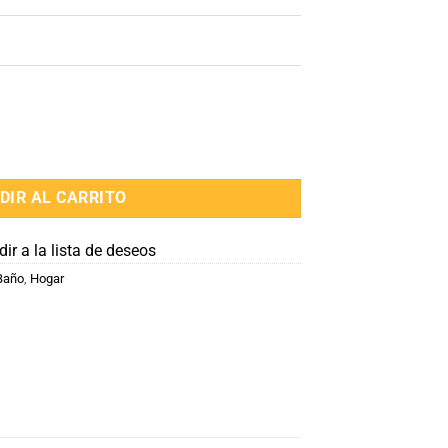
co cantidad
DIR AL CARRITO
ir a la lista de deseos
Baño
,
Hogar