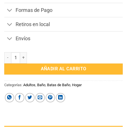
Formas de Pago
Retiros en local
Envíos
Bata de Baño Talle GG Color Blanco 100% Algodon cantidad
AÑADIR AL CARRITO
Categorías:
Adultos
,
Baño
,
Batas de Baño
,
Hogar