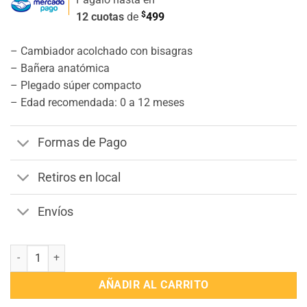
$
12 cuotas
de
499
– Cambiador acolchado con bisagras
– Bañera anatómica
– Plegado súper compacto
– Edad recomendada: 0 a 12 meses
Formas de Pago
Retiros en local
Envíos
Baño Cambiador Gaviota Bebesit cantidad
AÑADIR AL CARRITO