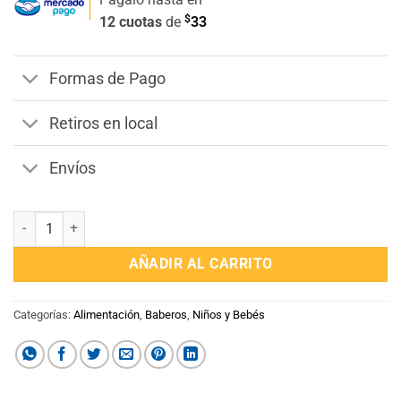
$
12 cuotas
de
33
Formas de Pago
Retiros en local
Envíos
Babero con Mangas Flamenco cantidad
AÑADIR AL CARRITO
Categorías:
Alimentación
,
Baberos
,
Niños y Bebés