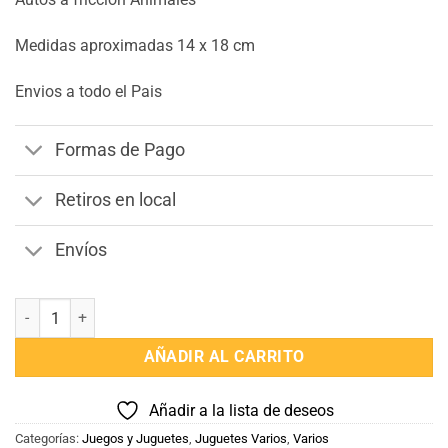
Medidas aproximadas 14 x 18 cm
Envios a todo el Pais
Formas de Pago
Retiros en local
Envíos
Autos a Friccion Animales cantidad
AÑADIR AL CARRITO
Añadir a la lista de deseos
Categorías:
Juegos y Juguetes
,
Juguetes Varios
,
Varios