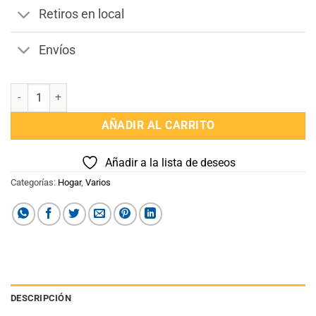
Retiros en local
Envíos
Arbol de la Vida Mediano cantidad
AÑADIR AL CARRITO
Añadir a la lista de deseos
Categorías:
Hogar
,
Varios
DESCRIPCIÓN