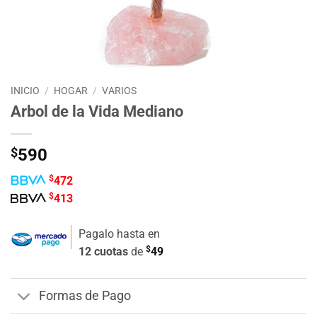
INICIO
/
HOGAR
/
VARIOS
Arbol de la Vida Mediano
$
590
$
472
$
413
Pagalo hasta en
$
12 cuotas
de
49
Formas de Pago