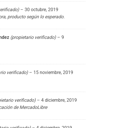
verificado)
–
30 octubre, 2019
ra, producto según lo esperado.
ández
(propietario verificado)
–
9
rio verificado)
–
15 noviembre, 2019
ietario verificado)
–
4 diciembre, 2019
ficación de MercadoLibre
tario verificado)
–
4 diciembre, 2019