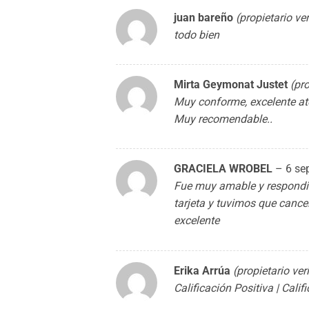
juan bareño
(propietario ve
todo bien
Mirta Geymonat Justet
(pro
Muy conforme, excelente a
Muy recomendable..
GRACIELA WROBEL
–
6 se
Fue muy amable y respondie
tarjeta y tuvimos que cance
excelente
Erika Arrúa
(propietario ver
Calificación Positiva | Cali