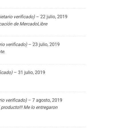
ietario verificado)
–
22 julio, 2019
ficación de MercadoLibre
rio verificado)
–
23 julio, 2019
te.
ficado)
–
31 julio, 2019
rio verificado)
–
7 agosto, 2019
producto!!! Me lo entregaron