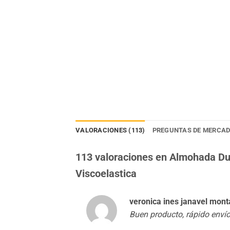
VALORACIONES (113)
PREGUNTAS DE MERCAD
113 valoraciones en
Almohada Duo
Viscoelastica
veronica ines janavel mon
Buen producto, rápido envío