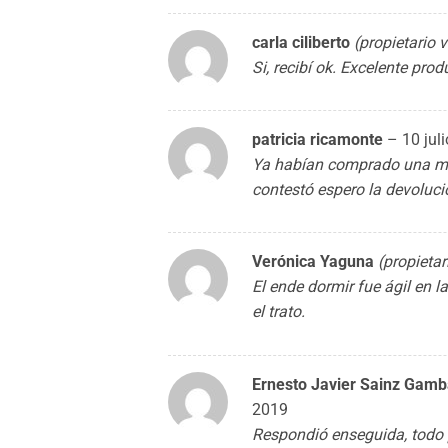
carla ciliberto
(propietario v
Si, recibí ok. Excelente pr
patricia ricamonte
–
10 jul
Ya habían comprado una mis
contestó espero la devoluci
Verónica Yaguna
(propietar
El ende dormir fue ágil en 
el trato.
Ernesto Javier Sainz Gam
2019
Respondió enseguida, todo