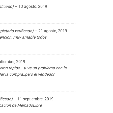
rificado)
–
13 agosto, 2019
pietario verificado)
–
21 agosto, 2019
tención, muy amable todos
ptiembre, 2019
ron rápido….tuve un problema con la
lar la compra..pero el vendedor
ificado)
–
11 septiembre, 2019
ficación de MercadoLibre