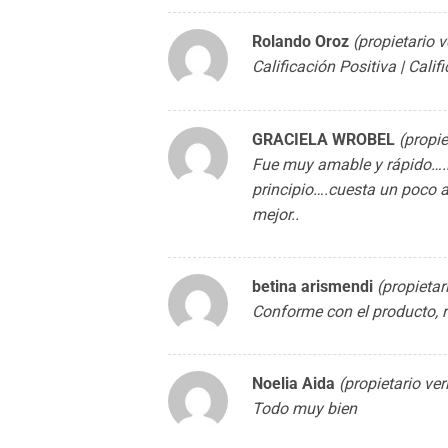
Rolando Oroz
(propietario v
Calificación Positiva | Cali
GRACIELA WROBEL
(propie
Fue muy amable y rápido….
principio….cuesta un poco 
mejor..
betina arismendi
(propietar
Conforme con el producto,
Noelia Aida
(propietario ver
Todo muy bien