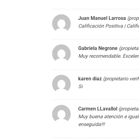
Juan Manuel Larrosa
(prop
Calificación Positiva | Cali
Gabriela Negrone
(propieta
Muy recomendable. Excelen
karen diaz
(propietario veri
Si
Carmen LLavallol
(propieta
Muy buena atención e igual 
enseguida!!!