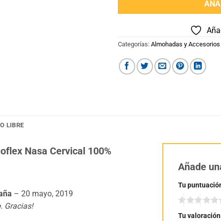
AÑA
Añad
Categorías:
Almohadas y Accesorios
O LIBRE
flex Nasa Cervical 100%
Añade un
Tu puntuació
taña
–
20 mayo, 2019
. Gracias!
Tu valoració