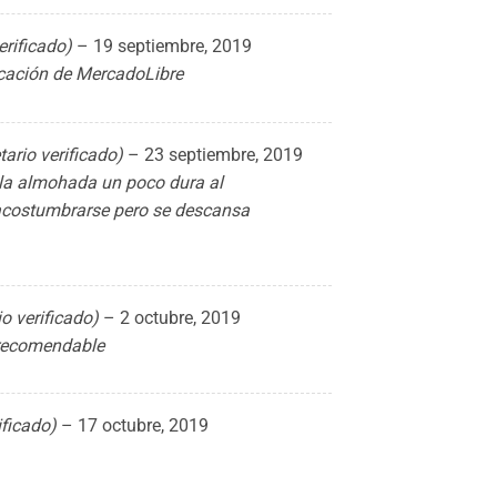
erificado)
–
19 septiembre, 2019
ficación de MercadoLibre
tario verificado)
–
23 septiembre, 2019
la almohada un poco dura al
acostumbrarse pero se descansa
io verificado)
–
2 octubre, 2019
 recomendable
ificado)
–
17 octubre, 2019