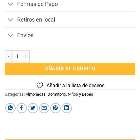
Formas de Pago
Retiros en local
Envíos
Almohada de Bebé Anatómica cantidad
AÑADIR AL CARRITO
Añadir a la lista de deseos
Categorías:
Almohadas
,
Dormitorio
,
Niños y Bebés