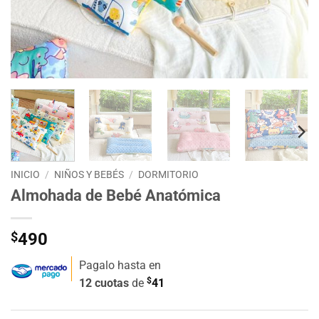
INICIO
/
NIÑOS Y BEBÉS
/
DORMITORIO
Almohada de Bebé Anatómica
$
490
Pagalo hasta en
$
12 cuotas
de
41