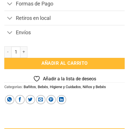
Formas de Pago
Retiros en local
Envíos
Almohada de Baño Bebe cantidad
AÑADIR AL CARRITO
Añadir a la lista de deseos
Categorías:
Bañitos
,
Bebés
,
Higiene y Cuidados
,
Niños y Bebés