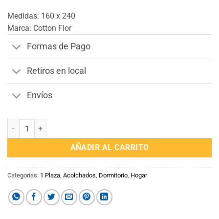
Medidas: 160 x 240
Marca: Cotton Flor
Formas de Pago
Retiros en local
Envíos
Acolchado Corderito 1 Plaza Sommier Color Negro cantidad
AÑADIR AL CARRITO
Categorías:
1 Plaza
,
Acolchados
,
Dormitorio
,
Hogar