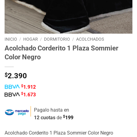
INICIO
/
HOGAR
/
DORMITORIO
/
ACOLCHADOS
Acolchado Corderito 1 Plaza Sommier
Color Negro
$
2.390
$
1.912
$
1.673
Pagalo hasta en
$
12 cuotas
de
199
Acolchado Corderito 1 Plaza Sommier Color Negro