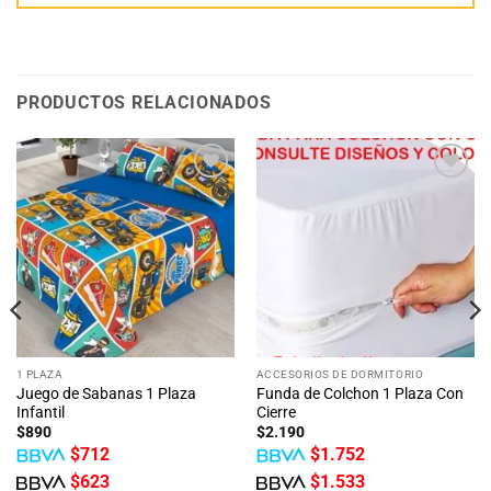
PRODUCTOS RELACIONADOS
1 PLAZA
ACCESORIOS DE DORMITORIO
Juego de Sabanas 1 Plaza
Funda de Colchon 1 Plaza Con
Infantil
Cierre
$
890
$
2.190
$
712
$
1.752
$
623
$
1.533