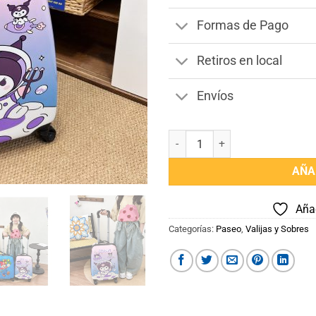
Formas de Pago
Retiros en local
Envíos
Valija Infantil Kuromi cantidad
AÑA
Añad
Categorías:
Paseo
,
Valijas y Sobres