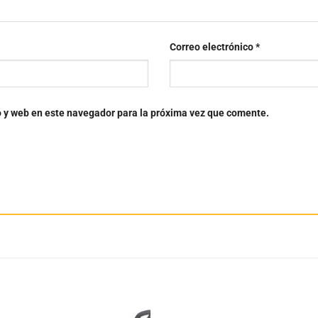
Correo electrónico
*
o y web en este navegador para la próxima vez que comente.