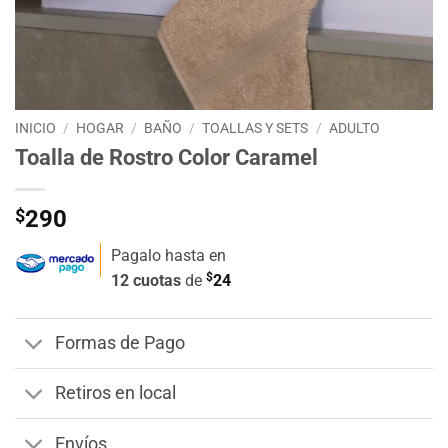
INICIO
/
HOGAR
/
BAÑO
/
TOALLAS Y SETS
/
ADULTO
Toalla de Rostro Color Caramel
$
290
Pagalo hasta en
$
12 cuotas
de
24
Formas de Pago
Retiros en local
Envíos