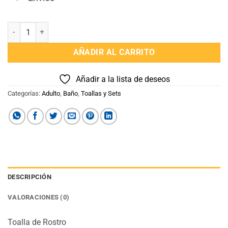
Toalla de Rostro Color Caramel cantidad
AÑADIR AL CARRITO
Añadir a la lista de deseos
Categorías:
Adulto
,
Baño
,
Toallas y Sets
DESCRIPCIÓN
VALORACIONES (0)
Toalla de Rostro