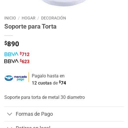
INICIO
/
HOGAR
/
DECORACIÓN
Soporte para Torta
$
890
$
712
$
623
Pagalo hasta en
$
12 cuotas
de
74
Soporte para torta de metal 30 diametro
Formas de Pago