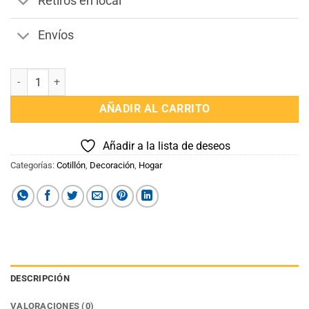
Retiros en local
Envíos
Soporte para Torta cantidad
AÑADIR AL CARRITO
Añadir a la lista de deseos
Categorías:
Cotillón
,
Decoración
,
Hogar
DESCRIPCIÓN
VALORACIONES (0)