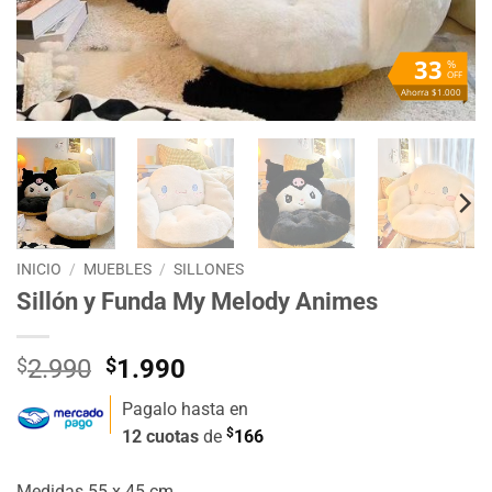
33
%
OFF
Ahorra $1.000
INICIO
/
MUEBLES
/
SILLONES
Sillón y Funda My Melody Animes
El
El
$
2.990
$
1.990
precio
precio
Pagalo hasta en
original
actual
$
12 cuotas
de
166
era:
es:
$2.990.
$1.990.
Medidas 55 x 45 cm