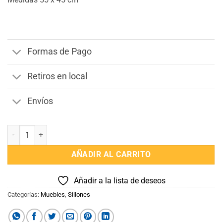
Formas de Pago
Retiros en local
Envíos
Sillón y Funda My Melody Animes cantidad
AÑADIR AL CARRITO
Añadir a la lista de deseos
Categorías:
Muebles
,
Sillones