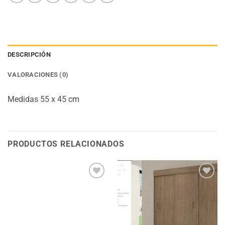
DESCRIPCIÓN
VALORACIONES (0)
Medidas 55 x 45 cm
PRODUCTOS RELACIONADOS
Añadir
Añadir
a la
a la
lista
lista
de
de
deseos
deseos