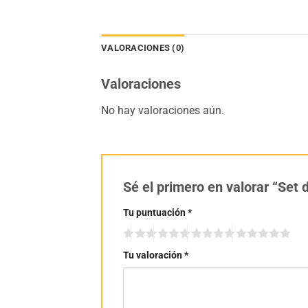
VALORACIONES (0)
Valoraciones
No hay valoraciones aún.
Sé el primero en valorar “Set
Tu puntuación
*
Tu valoración
*