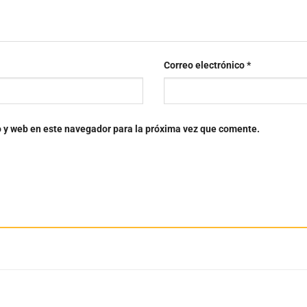
Correo electrónico
*
o y web en este navegador para la próxima vez que comente.