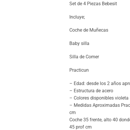
Set de 4 Piezas Bebesit
Incluye;
Coche de Muñecas
Baby silla
Silla de Comer
Practicun
– Edad: desde los 2 años apr
– Estructura de acero
– Colores disponibles violeta
– Medidas Aproximadas Pract
cm
Coche 35 frente, alto 40 donde
45 prof cm