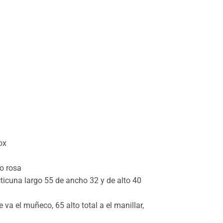
ox
 o rosa
icuna largo 55 de ancho 32 y de alto 40
 va el muñeco, 65 alto total a el manillar,