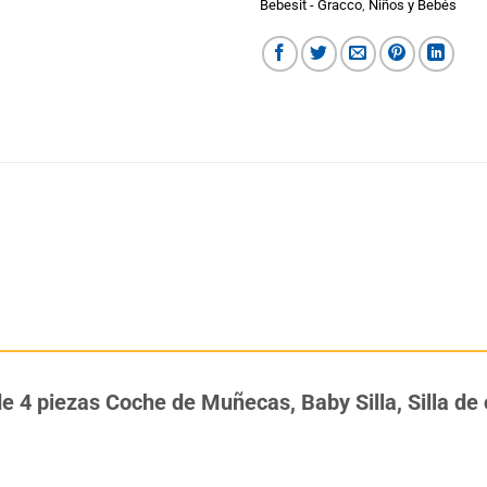
Bebesit - Gracco
,
Niños y Bebés
 de 4 piezas Coche de Muñecas, Baby Silla, Silla d