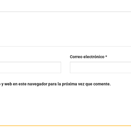
Correo electrónico
*
o y web en este navegador para la próxima vez que comente.