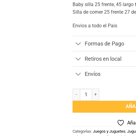
Baby silla 25 frente, 45 largo 
Silla de comer 25 frente 27 d
Envios a todo el Pais
Formas de Pago
Retiros en local
Envíos
Set de 4 piezas Coche de Muñecas
AÑA
Añad
Categorías:
Juegos y Juguetes
,
Jugu