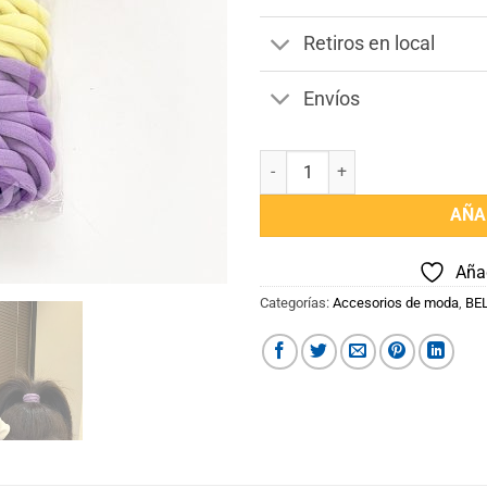
Retiros en local
Envíos
Set 50 Gomitas de Pelo cantidad
AÑA
Añad
Categorías:
Accesorios de moda
,
BE