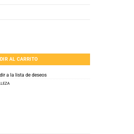
DIR AL CARRITO
ir a la lista de deseos
LLEZA