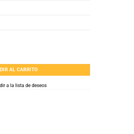
agrada Madre cantidad
DIR AL CARRITO
ir a la lista de deseos