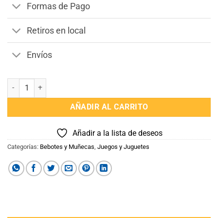
Formas de Pago
Retiros en local
Envíos
Ropa Labubu Capa de Lluvia cantidad
AÑADIR AL CARRITO
Añadir a la lista de deseos
Categorías:
Bebotes y Muñecas
,
Juegos y Juguetes