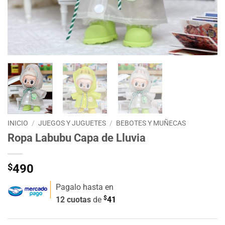
INICIO
/
JUEGOS Y JUGUETES
/
BEBOTES Y MUÑECAS
Ropa Labubu Capa de Lluvia
$
490
Pagalo hasta en
$
12 cuotas
de
41