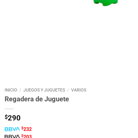
INICIO
/
JUEGOS Y JUGUETES
/
VARIOS
Regadera de Juguete
$
290
$
232
$
203