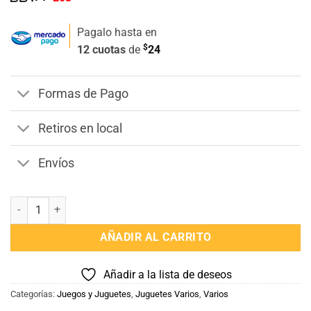
Pagalo hasta en
$
12 cuotas
de
24
Formas de Pago
Retiros en local
Envíos
Regadera de Juguete cantidad
AÑADIR AL CARRITO
Añadir a la lista de deseos
Categorías:
Juegos y Juguetes
,
Juguetes Varios
,
Varios