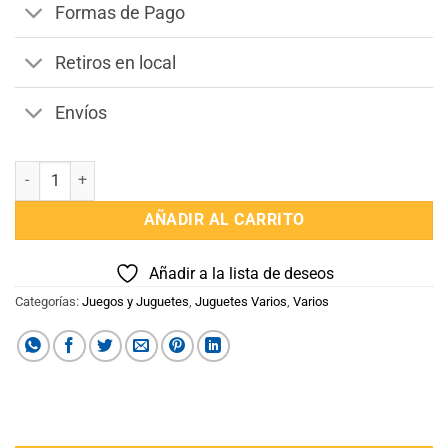
Formas de Pago
Retiros en local
Envíos
PUZZLE 100 PIEZAS LA SIRENITA ROYAL cantidad
AÑADIR AL CARRITO
Añadir a la lista de deseos
Categorías:
Juegos y Juguetes
,
Juguetes Varios
,
Varios