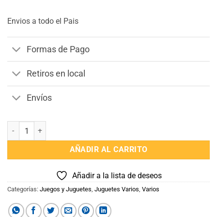
Envios a todo el Pais
Formas de Pago
Retiros en local
Envíos
Pop It cantidad
AÑADIR AL CARRITO
Añadir a la lista de deseos
Categorías:
Juegos y Juguetes
,
Juguetes Varios
,
Varios