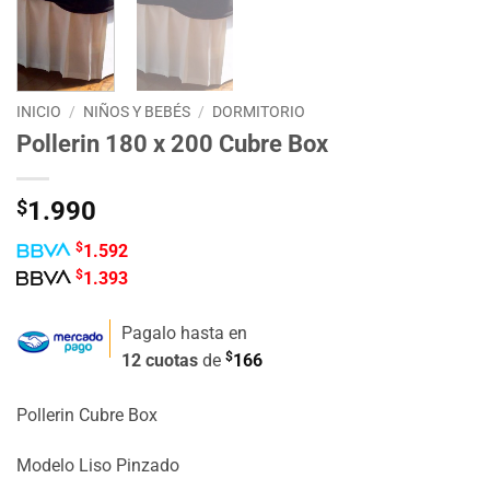
INICIO
/
NIÑOS Y BEBÉS
/
DORMITORIO
Pollerin 180 x 200 Cubre Box
$
1.990
$
1.592
$
1.393
Pagalo hasta en
$
12 cuotas
de
166
Pollerin Cubre Box
Modelo Liso Pinzado