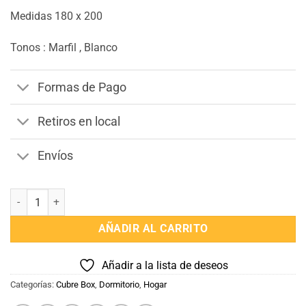
Medidas 180 x 200
Tonos : Marfil , Blanco
Formas de Pago
Retiros en local
Envíos
Pollerin 180 x 200 Cubre Box cantidad
AÑADIR AL CARRITO
Añadir a la lista de deseos
Categorías:
Cubre Box
,
Dormitorio
,
Hogar