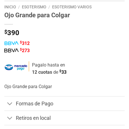
INICIO
/
ESOTERISMO
/
ESOTERISMO VARIOS
Ojo Grande para Colgar
$
390
$
312
$
273
Pagalo hasta en
$
12 cuotas
de
33
Ojo Grande para Colgar
Formas de Pago
Retiros en local