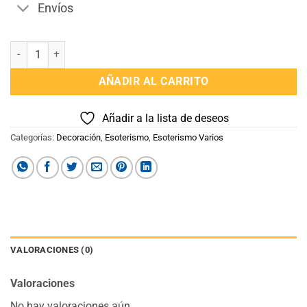
Envíos
Ojo Grande para Colgar cantidad
AÑADIR AL CARRITO
Añadir a la lista de deseos
Categorías:
Decoración
,
Esoterismo
,
Esoterismo Varios
VALORACIONES (0)
Valoraciones
No hay valoraciones aún.