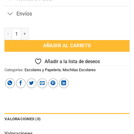
Envíos
Mochila Disney Minions cantidad
AÑADIR AL CARRITO
Añadir a la lista de deseos
Categorías:
Escolares y Papelería
,
Mochilas Escolares
VALORACIONES (0)
Valoraciones