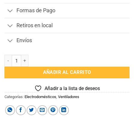
Formas de Pago
Retiros en local
Envíos
Mini Ventiladores Infantil de Mano cantidad
AÑADIR AL CARRITO
Añadir a la lista de deseos
Categorías:
Electrodomésticos
,
Ventiladores