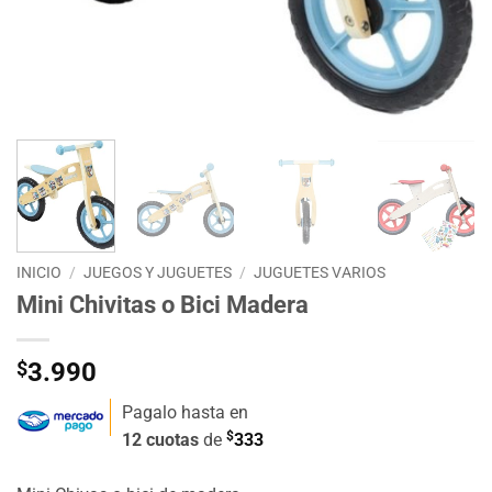
INICIO
/
JUEGOS Y JUGUETES
/
JUGUETES VARIOS
Mini Chivitas o Bici Madera
$
3.990
Pagalo hasta en
$
12 cuotas
de
333