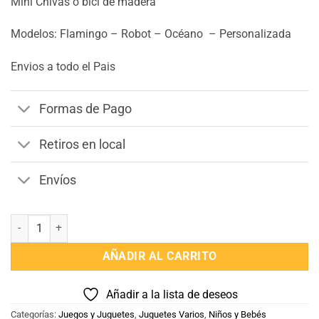
Mini Chivas o bici de madera
Modelos: Flamingo – Robot – Océano – Personalizada
Envios a todo el Pais
Formas de Pago
Retiros en local
Envíos
Mini Chivitas o Bici Madera cantidad
AÑADIR AL CARRITO
Añadir a la lista de deseos
Categorías:
Juegos y Juguetes
,
Juguetes Varios
,
Niños y Bebés