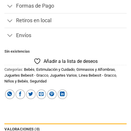
Formas de Pago
Retiros en local
Envíos
Sin existencias
Añadir a la lista de deseos
Categorías:
Bebés
,
Estimulación y Cuidado
,
Gimnasios y Alfombras
,
Juguetes Bebesit - Gracco
,
Juguetes Varios
,
Linea Bebesit - Gracco
,
Niños y Bebés
,
Seguridad
VALORACIONES (0)