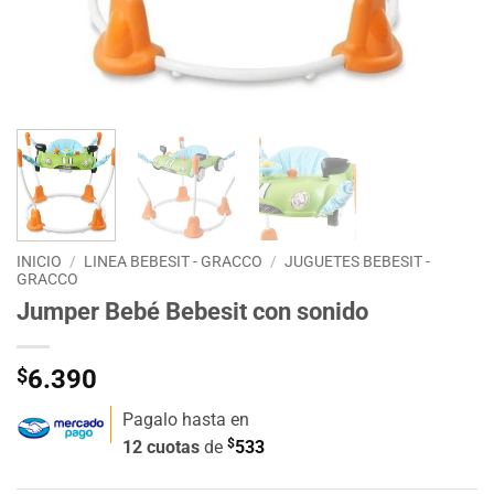
INICIO
/
LINEA BEBESIT - GRACCO
/
JUGUETES BEBESIT -
GRACCO
Jumper Bebé Bebesit con sonido
$
6.390
Pagalo hasta en
$
12 cuotas
de
533