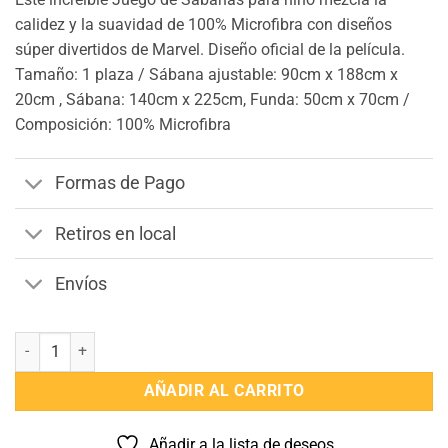
calidez y la suavidad de 100% Microfibra con diseños
súper divertidos de Marvel. Diseño oficial de la película.
Tamaño: 1 plaza / Sábana ajustable: 90cm x 188cm x
20cm , Sábana: 140cm x 225cm, Funda: 50cm x 70cm /
Composición: 100% Microfibra
Formas de Pago
Retiros en local
Envíos
Juego De Sabanas Spiderman 1 Plaza cantidad
AÑADIR AL CARRITO
Añadir a la lista de deseos