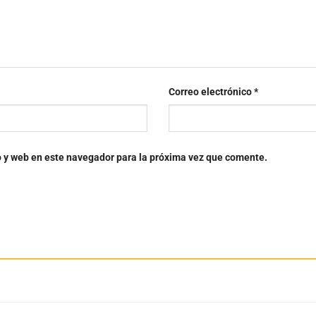
Correo electrónico
*
o y web en este navegador para la próxima vez que comente.